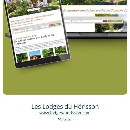
Les Lodges du Hérisson
www.lodges-herisson.com
Mai 2026