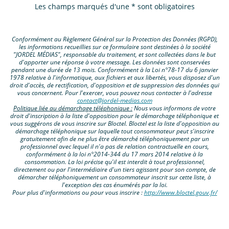
Les champs marqués d'une * sont obligatoires
Conformément au Règlement Général sur la Protection des Données (RGPD),
les informations recueillies sur ce formulaire sont destinées à la société
"JORDEL MÉDIAS", responsable du traitement, et sont collectées dans le but
d'apporter une réponse à votre message. Les données sont conservées
pendant une durée de 13 mois. Conformément à la Loi n°78-17 du 6 janvier
1978 relative à l'informatique, aux fichiers et aux libertés, vous disposez d'un
droit d'accès, de rectification, d'opposition et de suppression des données qui
vous concernent. Pour l'exercer, vous pouvez nous contacter à l'adresse
contact@jordel-medias.com
Politique liée au démarchage téléphonique :
Nous vous informons de votre
droit d'inscription à la liste d'opposition pour le démarchage téléphonique et
vous suggérons de vous inscrire sur Bloctel. Bloctel est la liste d'opposition au
démarchage téléphonique sur laquelle tout consommateur peut s'inscrire
gratuitement afin de ne plus être démarché téléphoniquement par un
professionnel avec lequel il n'a pas de relation contractuelle en cours,
conformément à la loi n°2014-344 du 17 mars 2014 relative à la
consommation. La loi précise qu'il est interdit à tout professionnel,
directement ou par l'intermédiaire d'un tiers agissant pour son compte, de
démarcher téléphoniquement un consommateur inscrit sur cette liste, à
l'exception des cas énumérés par la loi.
Pour plus d'informations ou pour vous inscrire :
http://www.bloctel.gouv.fr/