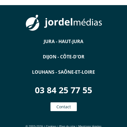
JURA - HAUT-JURA
DIJON - CÔTE-D'OR
LOUHANS - SAÔNE-ET-LOIRE
03 84 25 77 55
Contact
© 2003-2026 •
Cookies
•
Plan du site
•
Mentions légales