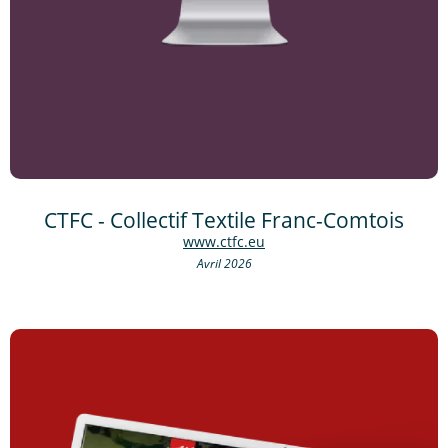
CTFC - Collectif Textile Franc-Comtois
www.ctfc.eu
Avril 2026