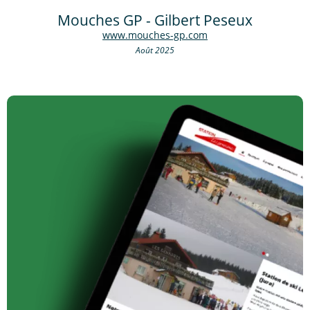
Mouches GP - Gilbert Peseux
www.mouches-gp.com
Août 2025