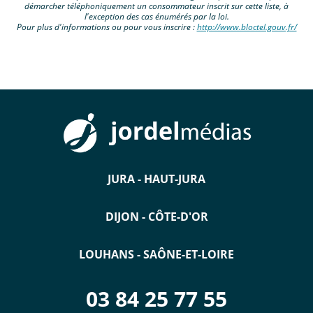
démarcher téléphoniquement un consommateur inscrit sur cette liste, à
l'exception des cas énumérés par la loi.
Pour plus d'informations ou pour vous inscrire :
http://www.bloctel.gouv.fr/
JURA - HAUT-JURA
DIJON - CÔTE-D'OR
LOUHANS - SAÔNE-ET-LOIRE
03 84 25 77 55