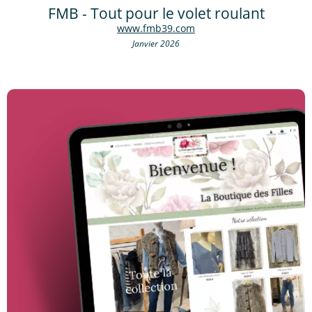
FMB - Tout pour le volet roulant
www.fmb39.com
Janvier 2026