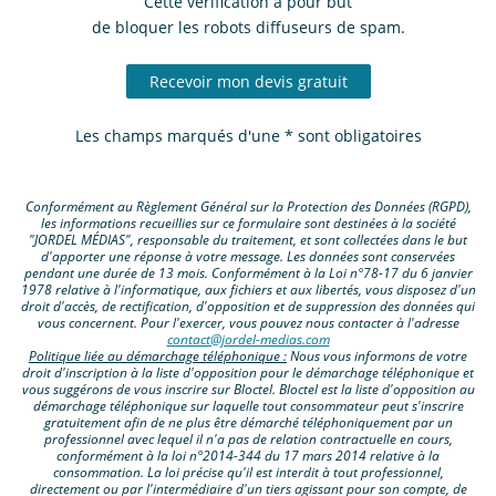
Cette vérification a pour but
de bloquer les robots diffuseurs de spam.
Recevoir mon devis gratuit
Les champs marqués d'une * sont obligatoires
Conformément au Règlement Général sur la Protection des Données (RGPD),
les informations recueillies sur ce formulaire sont destinées à la société
"JORDEL MÉDIAS", responsable du traitement, et sont collectées dans le but
d'apporter une réponse à votre message. Les données sont conservées
pendant une durée de 13 mois. Conformément à la Loi n°78-17 du 6 janvier
1978 relative à l'informatique, aux fichiers et aux libertés, vous disposez d'un
droit d'accès, de rectification, d'opposition et de suppression des données qui
vous concernent. Pour l'exercer, vous pouvez nous contacter à l'adresse
contact@jordel-medias.com
Politique liée au démarchage téléphonique :
Nous vous informons de votre
droit d'inscription à la liste d'opposition pour le démarchage téléphonique et
vous suggérons de vous inscrire sur Bloctel. Bloctel est la liste d'opposition au
démarchage téléphonique sur laquelle tout consommateur peut s'inscrire
gratuitement afin de ne plus être démarché téléphoniquement par un
professionnel avec lequel il n'a pas de relation contractuelle en cours,
conformément à la loi n°2014-344 du 17 mars 2014 relative à la
consommation. La loi précise qu'il est interdit à tout professionnel,
directement ou par l'intermédiaire d'un tiers agissant pour son compte, de