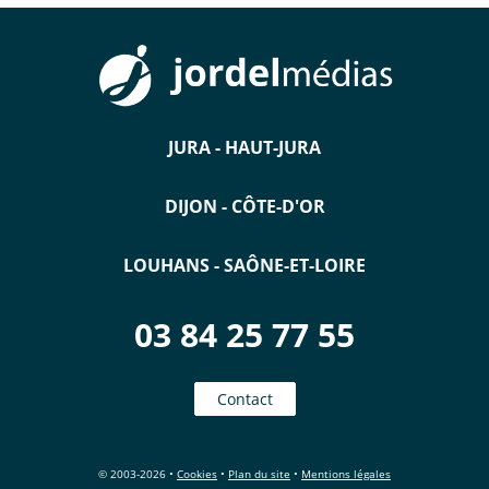
JURA - HAUT-JURA
DIJON - CÔTE-D'OR
LOUHANS - SAÔNE-ET-LOIRE
03 84 25 77 55
Contact
© 2003-2026 •
Cookies
•
Plan du site
•
Mentions légales