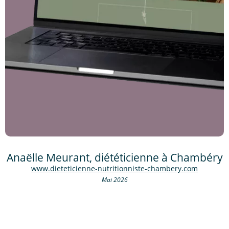
Anaëlle Meurant, diététicienne à Chambéry
www.dieteticienne-nutritionniste-chambery.com
Mai 2026