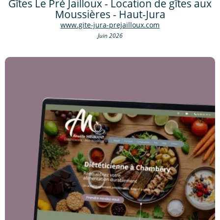
Gîtes Le Pré Jailloux - Location de gîtes aux
Moussières - Haut-Jura
www.gite-jura-prejailloux.com
Juin 2026