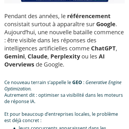
Pendant des années, le
référencement
consistait surtout à apparaître sur
Google
.
Aujourd’hui, une nouvelle bataille commence
: être visible dans les réponses des
intelligences artificielles comme
ChatGPT
,
Gemini
,
Claude
,
Perplexity
ou les
AI
Overviews
de Google.
Ce nouveau terrain s’appelle le
GEO
:
Generative Engine
Optimization.
Autrement dit :
optimiser sa visibilité dans les moteurs
de réponse IA.
Et pour beaucoup d’entreprises locales, le problème
est déjà concret :
leurs concurrents apparaissent dans les