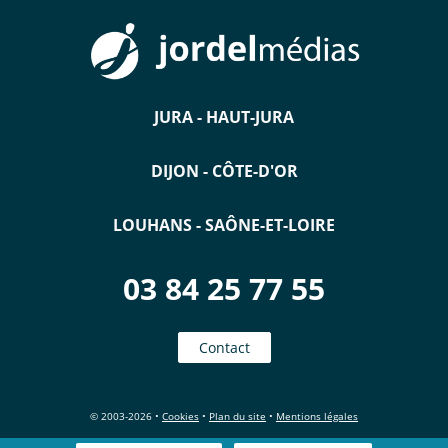
JURA - HAUT-JURA
DIJON - CÔTE-D'OR
LOUHANS - SAÔNE-ET-LOIRE
03 84 25 77 55
Contact
© 2003-2026 •
Cookies
•
Plan du site
•
Mentions légales