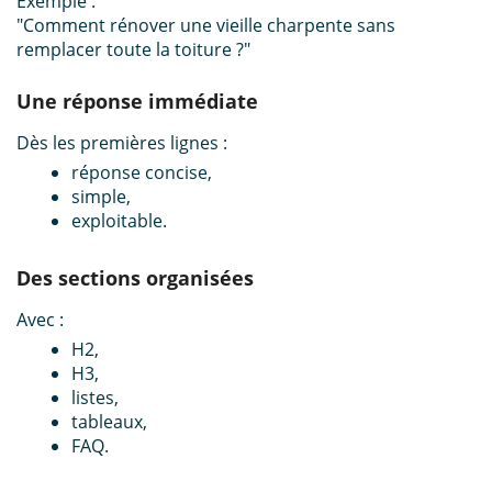
Exemple :
"Comment rénover une vieille charpente sans
remplacer toute la toiture ?"
Une réponse immédiate
Dès les premières lignes :
réponse concise,
simple,
exploitable.
Des sections organisées
Avec :
H2,
H3,
listes,
tableaux,
FAQ.